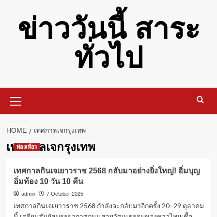
Skip
ข่าววันนี้ สาระ
to
content
ทั่วไป
Primary
Menu
HOME
เทศกาลเจกรุงเทพ
เทศกาลเจกรุงเทพ
ท่องเที่ยว
เทศกาลกินเจเยาวราช 2568 กลับมาอย่างยิ่งใหญ่! อิ่มบุญ
อิ่มท้อง 10 วัน 10 คืน
admin
7 October 2025
เทศกาลกินเจเยาวราช 2568 กำลังจะกลับมาอีกครั้ง 20–29 ตุลาคม
นี้ เตรียมสัมผัสบรรยากาศถนนสายวัฒนธรรมของชาวไทยเชื้อ