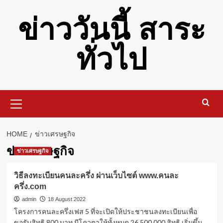
Skip
ข่าววันนี้ สาระ
to
content
ทั่วไป
Primary
Menu
HOME
ข่าวเศรษฐกิจ
ข่าวเศรษฐกิจ
ข่าวเศรษฐกิจ
วิธีลงทะเบียนคนละครึ่ง ผ่านเว็บไซต์ www.คนละ
ครึ่ง.com
admin
18 August 2022
โครงการคนละครึ่งเฟส 5 ที่จะเปิดให้ประชาชนลงทะเบียนเพื่อ
ขอรับสิทธิ 800 บาท มีโควตาให้ทั้งหมด 26,500,000 สิทธิ เริ่มขึ้น