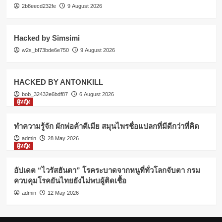
2b8eecd232fe
9 August 2026
Hacked by Simsimi
w2s_bf73bde6e750
9 August 2026
HACKED BY ANTONKILL
bob_32432e6bdf87
6 August 2026
ผู้หญิง
ทำความรู้จัก ผักพ่อค้าตีเมีย สมุนไพรชื่อแปลกที่มีดีกว่าที่คิด
admin
28 May 2026
ผู้หญิง
อัปเดต “ไวรัสฮันตา” โรคระบาดจากหนูที่ทั่วโลกจับตา กรม
ควบคุมโรคยันไทยยังไม่พบผู้ติดเชื้อ
admin
12 May 2026