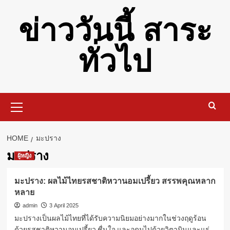
Skip
ข่าววันนี้ สาระ
to
content
ทั่วไป
Primary
Menu
HOME
มะปราง
มะปราง
ผู้หญิง
มะปราง: ผลไม้ไทยรสชาติหวานอมเปรี้ยว สรรพคุณหลาก
หลาย
admin
3 April 2025
มะปรางเป็นผลไม้ไทยที่ได้รับความนิยมอย่างมากในช่วงฤดูร้อน
ด้วยรสชาติหวานอมเปรี้ยว ชื่นใจ และอุดมไปด้วยวิตามินและแร่