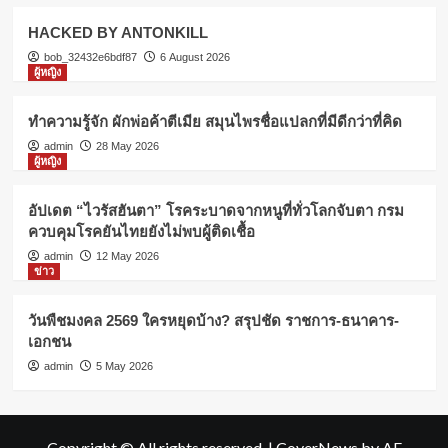
HACKED BY ANTONKILL
bob_32432e6bdf87
6 August 2026
ผู้หญิง
ทำความรู้จัก ผักพ่อค้าตีเมีย สมุนไพรชื่อแปลกที่มีดีกว่าที่คิด
admin
28 May 2026
ผู้หญิง
อัปเดต “ไวรัสฮันตา” โรคระบาดจากหนูที่ทั่วโลกจับตา กรม
ควบคุมโรคยันไทยยังไม่พบผู้ติดเชื้อ
admin
12 May 2026
ข่าว
วันพืชมงคล 2569 ใครหยุดบ้าง? สรุปชัด ราชการ-ธนาคาร-
เอกชน
admin
5 May 2026
Copyright © All rights reserved.
|
CoverNews
by AF