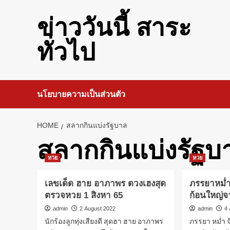
Skip
to
ข่าววันนี้ สาระ
content
ทั่วไป
นโยบายความเป็นส่วนตัว
HOME
สลากกินแบ่งรัฐบาล
สลากกินแบ่งรัฐบ
หวย
หวย
เลขเด็ด ฮาย อาภาพร ดวงเฮงสุด
ภรรยาหม่ำ
ตรวจหวย 1 สิงหา 65
ก้อนใหญ่
admin
2 August 2022
admin
4 
นักร้องลูกทุ่งเสียงดี สุดฮา ฮาย อาภาพร
ภรรยา หม่ำ จ