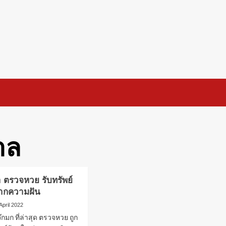
าล
 ตรวจหวย รับทรัพย์
จากความฝัน
April 2022
๊กมก ที่ล่าสุด ตรวจหวย ถูก