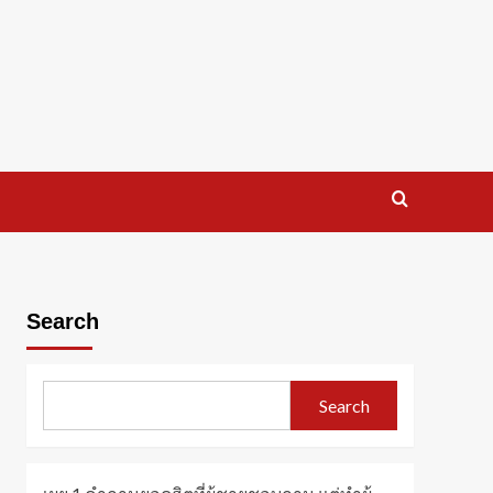
Search
Search