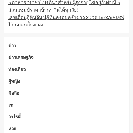
5 อาหาร "ราชาโปรตีน" สำหรับผู้สูงอายุ ไข่อยู่อันดับที่ 5
ส่วนแชมป์ราคาบ้านๆ กินได้ทุกวัย!
เลขเด็ดปฏิทินจีน ปฏิทินครอบครัวข่าว 3 งวด 16/8/69 เซฟ
ไว้ก่อนเกลี้ยงแผง
ข่าว
ข่าวเศรษฐกิจ
ท่องเที่ยว
ผู้หญิง
มือถือ
รถ
วาไรตี้
หวย