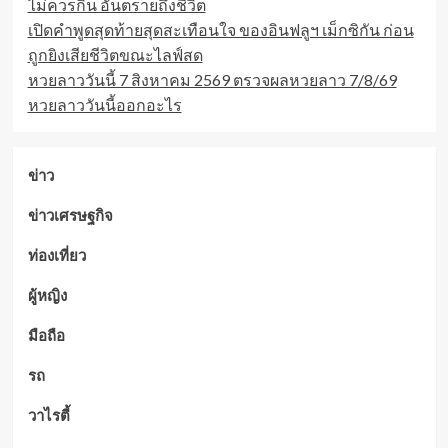
ไม่ควรกิน อันตรายถึงชีวิต
เปิดคำพูดสุดท้ายสุดสะเทือนใจ ของอินฟลูฯ เม็กซิกัน ก่อน
ถูกยิงเสียชีวิตขณะไลฟ์สด
หวยลาววันนี้ 7 สิงหาคม 2569 ตรวจผลหวยลาว 7/8/69
หวยลาววันนี้ออกอะไร
ข่าว
ข่าวเศรษฐกิจ
ท่องเที่ยว
ผู้หญิง
มือถือ
รถ
วาไรตี้