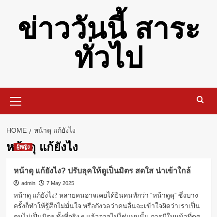
Skip
ข่าววันนี้ สาระ
to
content
ทั่วไป
Primary
Menu
HOME
หน้าดุ แก้ยังไง
หน้าดุ แก้ยังไง
ผู้หญิง
หน้าดุ แก้ยังไง? ปรับลุคให้ดูเป็นมิตร สดใส น่าเข้าใกล้
admin
7 May 2025
หน้าดุ แก้ยังไง? หลายคนอาจเคยได้ยินคนทักว่า "หน้าดูดุ" ซึ่งบาง
ครั้งก็ทำให้รู้สึกไม่มั่นใจ หรือกังวลว่าคนอื่นจะเข้าใจผิดว่าเราเป็น
คนไม่เป็นมิตร ทั้งที่จริง ๆ แล้วอาจไม่ใช่แบบนั้น การมีใบหน้าที่ดูดุ