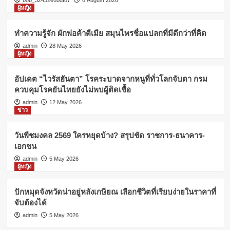
bob_32432e6bdf87
6 August 2026
ผู้หญิง
ทำความรู้จัก ผักพ่อค้าตีเมีย สมุนไพรชื่อแปลกที่มีดีกว่าที่คิด
admin
28 May 2026
ผู้หญิง
อัปเดต “ไวรัสฮันตา” โรคระบาดจากหนูที่ทั่วโลกจับตา กรม
ควบคุมโรคยันไทยยังไม่พบผู้ติดเชื้อ
admin
12 May 2026
ข่าว
วันพืชมงคล 2569 ใครหยุดบ้าง? สรุปชัด ราชการ-ธนาคาร-
เอกชน
admin
5 May 2026
ผู้หญิง
ปักหมุดจังหวัดน่าอยู่หลังเกษียณ เลือกชีวิตที่เรียบง่ายในราคาที่
จับต้องได้
admin
5 May 2026