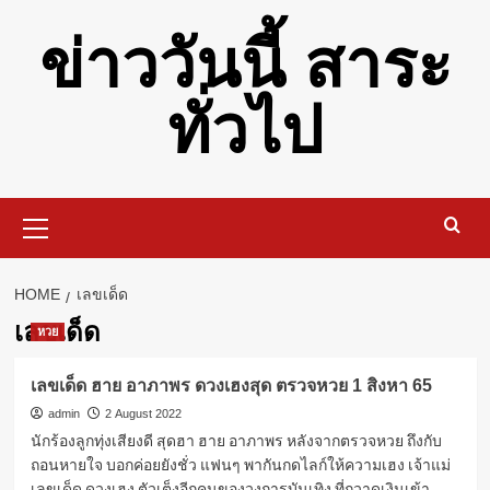
Skip
ข่าววันนี้ สาระ
to
content
ทั่วไป
Primary
Menu
HOME
เลขเด็ด
เลขเด็ด
หวย
เลขเด็ด ฮาย อาภาพร ดวงเฮงสุด ตรวจหวย 1 สิงหา 65
admin
2 August 2022
นักร้องลูกทุ่งเสียงดี สุดฮา ฮาย อาภาพร หลังจากตรวจหวย ถึงกับ
ถอนหายใจ บอกค่อยยังชั่ว แฟนๆ พากันกดไลก์ให้ความเฮง เจ้าแม่
เลขเด็ด ดวงเฮง ตัวเต็งอีกคนของวงการบันเทิง ที่กวาดเงินเข้า