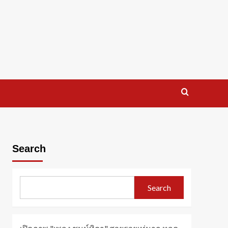
Search
Search