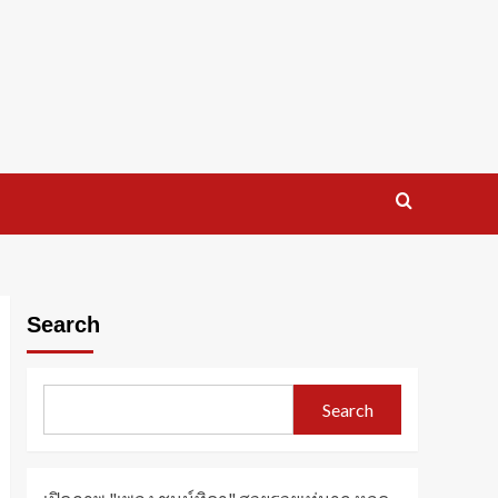
Search
Search