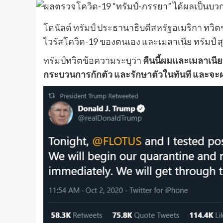
โดนัลด์ ทรัมป์ ประธานาธิบดีสหรัฐอเมริกา ทวิ
ไวรัสโควิด-19 ของตนเอง และเมลาเนีย ทรัมป์ 
ทรัมป์ทวิตข้อความระบุว่า
คืนนี้ผมและเมลาเนี
กระบวนการกักตัว และรักษาตัวในทันที และจะผ่า