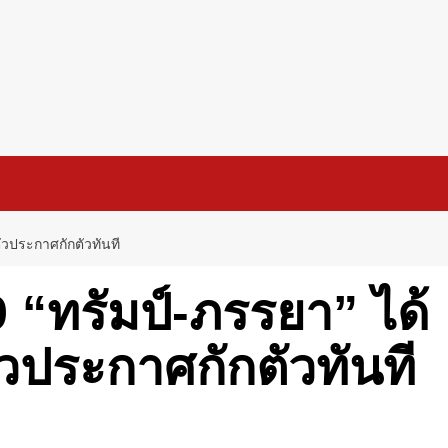
ัวประกาศกักตัวทันที
“ทรัมป์-ภรรยา” ได้
ัวประกาศกักตัวทันที