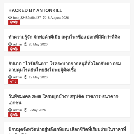
HACKED BY ANTONKILL
bob_32432e6bdf87
6 August 2026
ผู้หญิง
ทำความรู้จัก ผักพ่อค้าตีเมีย สมุนไพรชื่อแปลกที่มีดีกว่าที่คิด
admin
28 May 2026
ผู้หญิง
อัปเดต “ไวรัสฮันตา” โรคระบาดจากหนูที่ทั่วโลกจับตา กรม
ควบคุมโรคยันไทยยังไม่พบผู้ติดเชื้อ
admin
12 May 2026
ข่าว
วันพืชมงคล 2569 ใครหยุดบ้าง? สรุปชัด ราชการ-ธนาคาร-
เอกชน
admin
5 May 2026
ผู้หญิง
ปักหมุดจังหวัดน่าอยู่หลังเกษียณ เลือกชีวิตที่เรียบง่ายในราคาที่