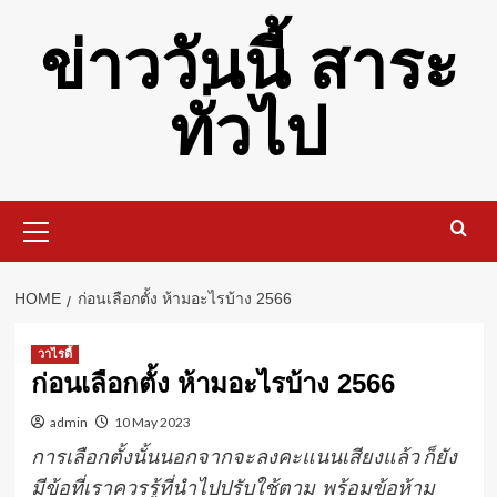
Skip
ข่าววันนี้ สาระ
to
content
ทั่วไป
Primary
Menu
HOME
ก่อนเลือกตั้ง ห้ามอะไรบ้าง 2566
วาไรตี้
ก่อนเลือกตั้ง ห้ามอะไรบ้าง 2566
admin
10 May 2023
การเลือกตั้งนั้นนอกจากจะลงคะแนนเสียงแล้ว ก็ยัง
มีข้อที่เราควรรู้ที่นำไปปรับใช้ตาม พร้อมข้อห้าม