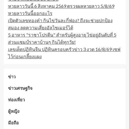
หวยลาววันนี้ 6 สิงหาคม 2569 ตรวจผลหวยลาว 5/8/69
หวยลาววันนี้ออกอะไร
เปิดตัวเลขทองคำ กินไข่วันละกี่ฟอง? ถึงจะช่วยปกป้อง
สมอง ลดความเสี่ยงอัลไซเมอร์ได้
5 อาหาร "ราชาโปรตีน" สำหรับผู้สูงอายุ ไข่อยู่อันดับที่ 5
ส่วนแชมป์ราคาบ้านๆ กินได้ทุกวัย!
เลขเด็ดปฏิทินจีน ปฏิทินครอบครัวข่าว 3 งวด 16/8/69 เซฟ
ไว้ก่อนเกลี้ยงแผง
ข่าว
ข่าวเศรษฐกิจ
ท่องเที่ยว
ผู้หญิง
มือถือ