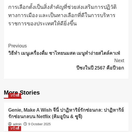
การเลือกตั้งเป็นสิ่งสำคัญที่ช่วยส่งเสริมการปฏิวัติ
ทางการเมือง และเป็นทางเลือกที่ดีในการบริหาร
ราชการของประเทศให้ดียิ่งขึ้น
Post
Previous
วิธีทำ เมนูเครื่องดื่ม ชาไทยนมสด เมนูทำง่ายสไตล์คาเฟ่
Navigation
Next
ปีชงในปี 2567 คือปีวอก
More Stories
วาไรตี้
Genie, Make A Wish จีนี่ ปาฏิหาริย์รักซ่อนกล: ปาฏิหาริย์
รักซ่อนกลบน Netflix (คิมอูบิน & ซูจี)
admin
9 October 2025
วาไรตี้