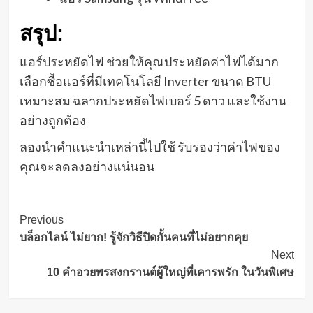
สรุป:
แอร์ประหยัดไฟ ช่วยให้คุณประหยัดค่าไฟได้มาก
เลือกซื้อแอร์ที่มีเทคโนโลยี Inverter ขนาด BTU
เหมาะสม ฉลากประหยัดไฟเบอร์ 5 ดาว และใช้งาน
อย่างถูกต้อง
ลองนำคำแนะนำเหล่านี้ไปใช้ รับรองว่าค่าไฟของ
คุณจะลดลงอย่างแน่นอน
Post
Previous
บล็อกไลน์ ไม่ยาก! รู้จักวิธีปิดกั้นคนที่ไม่อยากคุย
Navigation
Next
10 คำอวยพรสงกรานต์ผู้ใหญ่ที่เคารพรัก ในวันพิเศษ