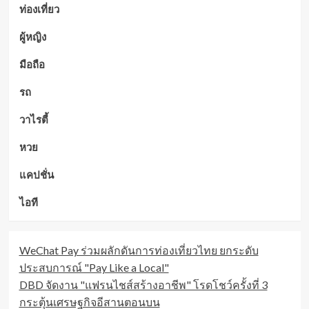
ท่องเที่ยว
ผู้หญิง
มือถือ
รถ
วาไรตี้
หวย
แคปชั่น
ไอที
WeChat Pay ร่วมผลักดันการท่องเที่ยวไทย ยกระดับ
ประสบการณ์ "Pay Like a Local"
DBD จัดงาน "แฟรนไชส์สร้างอาชีพ" โรดโชว์ครั้งที่ 3
กระตุ้นเศรษฐกิจอีสานตอนบน