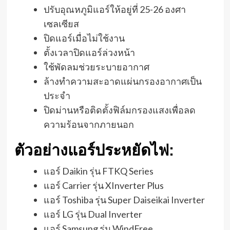
ปรับอุณหภูมิแอร์ให้อยู่ที่ 25-26 องศา
เซลเซียส
ปิดแอร์เมื่อไม่ใช้งาน
ตั้งเวลาปิดแอร์ล่วงหน้า
ใช้พัดลมช่วยระบายอากาศ
ล้างทำความสะอาดแผ่นกรองอากาศเป็น
ประจำ
ปิดม่านหรือติดตั้งฟิล์มกรองแสงเพื่อลด
ความร้อนจากภายนอก
ตัวอย่างแอร์ประหยัดไฟ:
แอร์ Daikin รุ่น FTKQ Series
แอร์ Carrier รุ่น XInverter Plus
แอร์ Toshiba รุ่น Super Daiseikai Inverter
แอร์ LG รุ่น Dual Inverter
แอร์ Samsung รุ่น WindFree