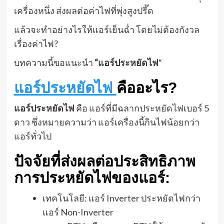
เครื่องหนึ่ง ส่งผลต่อค่าไฟที่พุ่งสูงปรี๊ด
แล้วจะทำอย่างไรให้แอร์เย็นฉ่ำ โดยไม่ต้องกังวล
เรื่องค่าไฟ?
บทความนี้ขอแนะนำ
“แอร์ประหยัดไฟ
“
แอร์ประหยัดไฟ
คืออะไร?
แอร์ประหยัดไฟ
คือ แอร์ที่มีฉลากประหยัดไฟเบอร์ 5
ดาว ซึ่งหมายความว่า แอร์เครื่องนี้กินไฟน้อยกว่า
แอร์ทั่วไป
ปัจจัยที่ส่งผลต่อประสิทธิภาพ
การประหยัดไฟของแอร์:
เทคโนโลยี: แอร์ Inverter ประหยัดไฟกว่า
แอร์ Non-Inverter