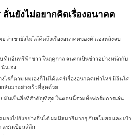
 ลั่นยังไม่อยากคิดเรื่องอนาคต
เผยว่าเขายังไม่ได้คิดถึงเรื่องอนาคตของตัวเองหลังจบ
ับ ทีมอินทรีฟ้าขาว ในฤดูกาล จน​ตกเป็นข่าวอย่างหนักกับ
นั่นเอง
งไรก็ตาม ผมเองก็ไม่ได้แคร์เรื่องอนาคตเท่าไหร่ มิลินโค
กลับมาอย่างเร็วที่สุดด้วย
มันเป็นสิ่งที่สำคัญที่สุด ในตอนนี้รวมทั้งฟอร์มการเล่น
มองไปยังอย่างอื่นได้ ผมมีสมาธิมากๆ กับสโมสร และ เป้า
า แชมเปียนส์ลีก