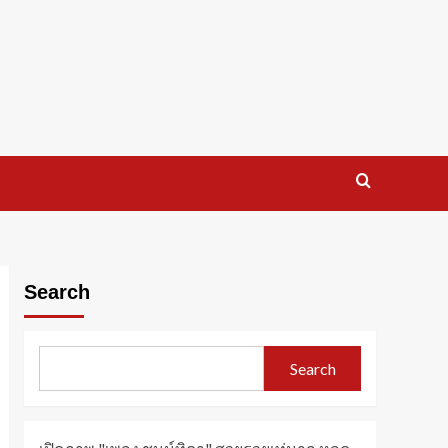
Search
Search