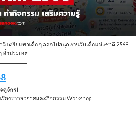
าติ เตรียมพาเด็ก ๆ ออกไปสนุก งานวันเด็กแห่งชาติ 2568
ๆ ทั่วประเทศ
68
จตุจักร)
กับเรื่องราวอวกาศและกิจกรรม Workshop