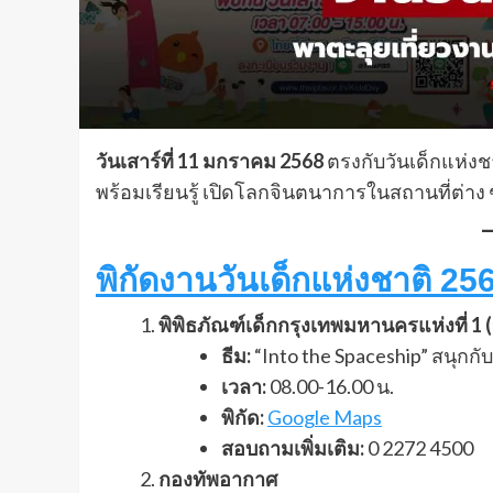
วันเสาร์ที่ 11 มกราคม 2568
ตรงกับวันเด็กแห่งช
พร้อมเรียนรู้ เปิดโลกจินตนาการในสถานที่ต่าง 
พิกัดงานวันเด็กแห่งชาติ 25
พิพิธภัณฑ์เด็กกรุงเทพมหานครแห่งที่ 1 (
ธีม:
“Into the Spaceship” สนุก
เวลา:
08.00-16.00 น.
พิกัด:
Google Maps
สอบถามเพิ่มเติม:
0 2272 4500
กองทัพอากาศ