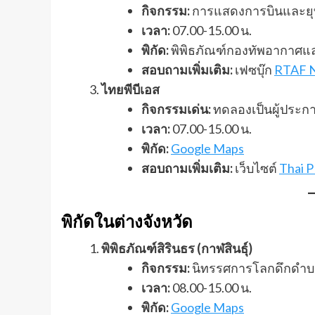
กิจกรรม:
การแสดงการบินและย
เวลา:
07.00-15.00 น.
พิกัด:
พิพิธภัณฑ์กองทัพอากาศแ
สอบถามเพิ่มเติม:
เฟซบุ๊ก
RTAF 
ไทยพีบีเอส
กิจกรรมเด่น:
ทดลองเป็นผู้ประกา
เวลา:
07.00-15.00 น.
พิกัด:
Google Maps
สอบถามเพิ่มเติม:
เว็บไซต์
Thai P
พิกัดในต่างจังหวัด
พิพิธภัณฑ์สิรินธร (กาฬสินธุ์)
กิจกรรม:
นิทรรศการโลกดึกดำบรร
เวลา:
08.00-15.00 น.
พิกัด:
Google Maps