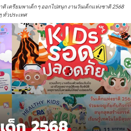
ชาติ เตรียมพาเด็ก ๆ ออกไปสนุก งานวันเด็กแห่งชาติ 2568
ๆ ทั่วประเทศ