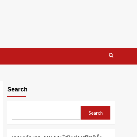
Search
Search