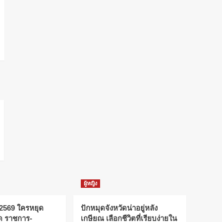
ผู้หญิง
 2569 ใครหยุด
ปักหมุดจังหวัดน่าอยู่หลัง
ัด ราชการ-
เกษียณ เลือกชีวิตที่เรียบง่ายใน