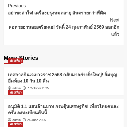
Post
Previous
อย่าชะล่าใจ! เครื่องปรุงหมดอายุ อันตรายกว่าที่คิด
Navigation
Next
คอหวยฮานอยเตรียมเฮ! วันนี้ 24 กุมภาพันธ์ 2569 ออกอีก
แล้ว
More Stories
ท่องเที่ยว
เทศกาลกินเจเยาวราช 2568 กลับมาอย่างยิ่งใหญ่! อิ่มบุญ
อิ่มท้อง 10 วัน 10 คืน
admin
7 October 2025
ท่องเที่ยว
อนุมัติ 1.1 แสนล้านบาท กระตุ้นเศรษฐกิจ! เที่ยวไทยคนละ
ครึ่ง ลงทะเบียนคืนนี้
admin
24 June 2025
ท่องเที่ยว