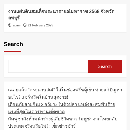
งานแผ่นดินสมเด็จพระนารายณ์มหาราช 2568 จังหวัด
ลพบุรี
admin
21 February 2025
Search
Search
เฉลยแล้ว "กระดาษ A4" ใส่ในช่องฟรีซตู้เย็น ช่วยแก้ปัญหา
อะไร? แชร์ทริคในบ้านสุดง่าย!
เตือนภัยสายกิน! 2 อวัยวะในตัวปลา แหล่งสะสมพิษร้าย
แรงที่สุด ไม่ควรทานเด็ดขาด
กัมพูชาสั่งห้ามนำร่างผู้เสียชีวิตชาวกัมพูชาจากไทยกลับ
ประเทศ จริงหรือไม่? : เช็กข่าวชัวร์