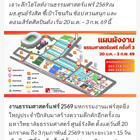
เจาะลึกไฮไลท์งานธรรมศาสตร์แฟร์ 2569 ณ
มธ.ศูนย์รังสิต ชี้เป้าโซนกิน ช้อป สวนสนุก และ
คอนเสิร์ตศิลปินดัง เริ่ม 20 ม.ค. – 3 ก.พ. 69 นี้
งานธรรมศาสตร์แฟร์ 2569
มหกรรมงานแฟร์สุดยิ่ง
ใหญ่ประจำปีกลับมาสร้างความคึกคักอีกครั้ง ณ
มหาวิทยาลัยธรรมศาสตร์ ศูนย์รังสิต ตั้งแต่วันที่ 20
มกราคม ถึง 3 กุมภาพันธ์ 2569 รวมระยะเวลา 15 วัน