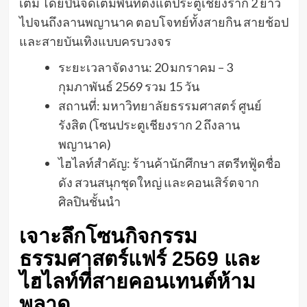
เต็ม โดยปีนี้จัดเต็มพื้นที่ตั้งแต่ประตูเชียงราก 2 ยาว
ไปจนถึงลานพญานาค ตอบโจทย์ทั้งสายกิน สายช้อป
และสายบันเทิงแบบครบวงจร
ระยะเวลาจัดงาน: 20 มกราคม – 3
กุมภาพันธ์ 2569 รวม 15 วัน
สถานที่: มหาวิทยาลัยธรรมศาสตร์ ศูนย์
รังสิต (โซนประตูเชียงราก 2 ถึงลาน
พญานาค)
ไฮไลท์สำคัญ: ร้านค้านักศึกษา สตรีทฟู้ดชื่อ
ดัง สวนสนุกชุดใหญ่ และคอนเสิร์ตจาก
ศิลปินชั้นนำ
เจาะลึกโซนกิจกรรม
ธรรมศาสตร์แฟร์ 2569 และ
ไฮไลท์ที่สายคอนเทนต์ห้าม
พลาด