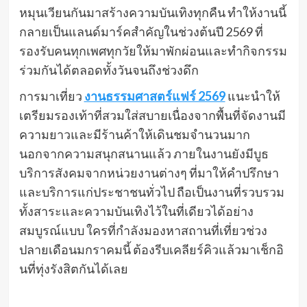
หมุนเวียนกันมาสร้างความบันเทิงทุกคืน ทำให้งานนี้
กลายเป็นแลนด์มาร์คสำคัญในช่วงต้นปี 2569 ที่
รองรับคนทุกเพศทุกวัยให้มาพักผ่อนและทำกิจกรรม
ร่วมกันได้ตลอดทั้งวันจนถึงช่วงดึก
การมาเที่ยว
งานธรรมศาสตร์แฟร์ 2569
แนะนำให้
เตรียมรองเท้าที่สวมใส่สบายเนื่องจากพื้นที่จัดงานมี
ความยาวและมีร้านค้าให้เดินชมจำนวนมาก
นอกจากความสนุกสนานแล้ว ภายในงานยังมีบูธ
บริการสังคมจากหน่วยงานต่างๆ ที่มาให้คำปรึกษา
และบริการแก่ประชาชนทั่วไป ถือเป็นงานที่รวบรวม
ทั้งสาระและความบันเทิงไว้ในที่เดียวได้อย่าง
สมบูรณ์แบบ ใครที่กำลังมองหาสถานที่เที่ยวช่วง
ปลายเดือนมกราคมนี้ ต้องรีบเคลียร์คิวแล้วมาเช็กอิ
นที่ทุ่งรังสิตกันได้เลย