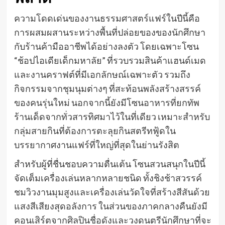
ความโดดเด่นของงานธรรมศาสตร์แฟร์ในปีนี้คือ
การผสมผสานระหว่างพื้นที่ปล่อยของของนักศึกษา
กับร้านค้ามืออาชีพได้อย่างลงตัว โดยเฉพาะโซน
“ช้อปไอเดียเด็กมหาลัย” ที่รวบรวมสินค้าแฮนด์เมด
และงานคราฟต์ที่มีเอกลักษณ์เฉพาะตัว รวมถึง
กิจกรรมจากชุมนุมต่างๆ ที่สะท้อนพลังสร้างสรรค์
ของคนรุ่นใหม่ นอกจากนี้ยังมีโซนอาหารที่ยกทัพ
ร้านเด็ดจากทั่วสารทิศมาไว้ในที่เดียว เหมาะสำหรับ
กลุ่มสายกินที่ต้องการตะลุยกินสตรีทฟู้ดใน
บรรยากาศงานแฟร์ที่ใหญ่ที่สุดในย่านรังสิต
สำหรับผู้ที่ชื่นชอบความตื่นเต้น โซนสวนสนุกในปีนี้
จัดเต็มเครื่องเล่นหลากหลายชนิด ทั้งชิงช้าสวรรค์
ชมวิวงานมุมสูงและเครื่องเล่นวัดใจที่สร้างสีสันด้วย
แสงสีเสียงสุดอลังการ ในส่วนของภาคกลางคืนยังมี
คอนเสิร์ตจากศิลปินชื่อดังและวงดนตรีนักศึกษาที่จะ