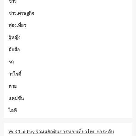
ข่าว
ข่าวเศรษฐกิจ
ท่องเที่ยว
ผู้หญิง
มือถือ
รถ
วาไรตี้
หวย
แคปชั่น
ไอที
WeChat Pay ร่วมผลักดันการท่องเที่ยวไทย ยกระดับ