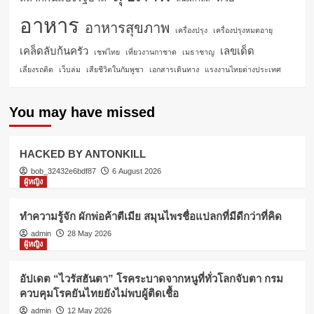
อาหาร
อาหารสุขภาพ
เครื่องปรุง
เครื่องปรุงหมดอายุ
เคล็ดลับก้นครัว
เลขเด็ด
เชฟไทย
เที่ยวงานกาชาด
เมธาชาญ
เลี่ยงรถติด
เว็บล่ม
เสียชีวิตในกัมพูชา
เอกสารเดินทาง
แรงงานไทยต่างประเทศ
You may have missed
HACKED BY ANTONKILL
bob_32432e6bdf87
6 August 2026
ผู้หญิง
ทำความรู้จัก ผักพ่อค้าตีเมีย สมุนไพรชื่อแปลกที่มีดีกว่าที่คิด
admin
28 May 2026
ผู้หญิง
อัปเดต “ไวรัสฮันตา” โรคระบาดจากหนูที่ทั่วโลกจับตา กรม
ควบคุมโรคยันไทยยังไม่พบผู้ติดเชื้อ
admin
12 May 2026