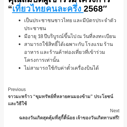
“
เที่ยวไทยคนละครึ่ง
2568″
เป็นประชาชนชาวไทย และมีบัตรประจำตัว
ประชาชน
มีอายุ 18 ปีบริบูรณ์ขึ้นไป ณ วันที่ลงทะเบียน
สามารถใช้สิทธิ์ได้เฉพาะกับ โรงแรม ร้าน
อาหาร และร้านค้าท่องเที่ยวที่เข้าร่วม
โครงการเท่านั้น
ไม่สามารถใช้กับค่าตั๋วเครื่องบินได้
Post
Previous
จาวมะพร้าว “ขุมทรัพย์ที่หลายคนมองข้าม” ประโยชน์
Navigation
และวิธีใช้
Next
ฉลองวันเกิดสุดคุ้มที่สุกี้ตี๋น้อย เจ้าของวันเกิดทานฟรี!