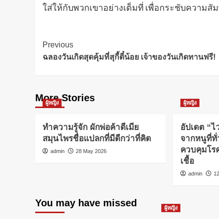
ใส่ให้กับพวกเขาอย่างเต็มที่ เพื่อกระชับความสัม
Post
Previous
ฉลองวันเกิดสุดคุ้มที่สุกี้ตี๋น้อย เจ้าของวันเกิดทานฟรี!
Navigation
More Stories
ผู้หญิง
ผู้หญิง
ทำความรู้จัก ผักพ่อค้าตีเมีย
อัปเดต “ไ
สมุนไพรชื่อแปลกที่มีดีกว่าที่คิด
จากหนูที่ท
ควบคุมโรคย
admin
28 May 2026
เชื้อ
admin
1
You may have missed
ผู้หญิง