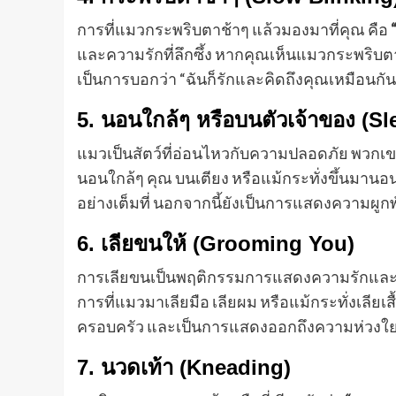
การที่แมวกระพริบตาช้าๆ แล้วมองมาที่คุณ คือ
และความรักที่ลึกซึ้ง หากคุณเห็นแมวกระพริบตา
เป็นการบอกว่า “ฉันก็รักและคิดถึงคุณเหมือนกัน
5. นอนใกล้ๆ หรือบนตัวเจ้าของ (S
แมวเป็นสัตว์ที่อ่อนไหวกับความปลอดภัย พวกเขาจะ
นอนใกล้ๆ คุณ บนเตียง หรือแม้กระทั่งขึ้นมาน
อย่างเต็มที่ นอกจากนี้ยังเป็นการแสดงความผูก
6. เลียขนให้ (Grooming You)
การเลียขนเป็นพฤติกรรมการแสดงความรักและควา
การที่แมวมาเลียมือ เลียผม หรือแม้กระทั่งเลีย
ครอบครัว และเป็นการแสดงออกถึงความห่วงใย
7. นวดเท้า (Kneading)