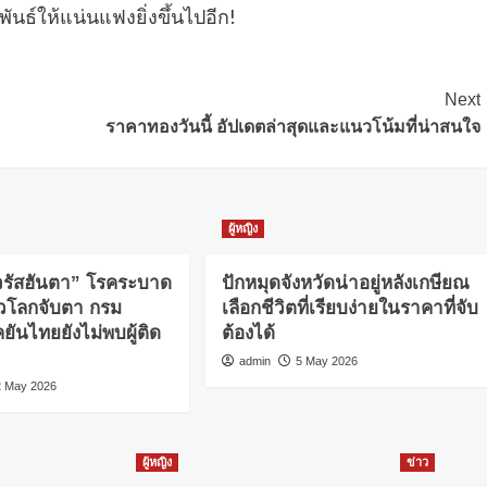
พันธ์ให้แน่นแฟงยิ่งขึ้นไปอีก!
Next
ราคาทองวันนี้ อัปเดตล่าสุดและแนวโน้มที่น่าสนใจ
ผู้หญิง
วรัสฮันตา” โรคระบาด
ปักหมุดจังหวัดน่าอยู่หลังเกษียณ
ั่วโลกจับตา กรม
เลือกชีวิตที่เรียบง่ายในราคาที่จับ
ันไทยยังไม่พบผู้ติด
ต้องได้
admin
5 May 2026
2 May 2026
ผู้หญิง
ข่าว