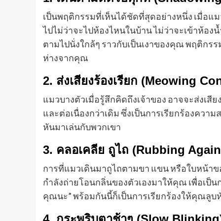
เป็นพฤติกรรมที่เห็นได้ชัดที่สุดอย่างหนึ่ง เมื
ไปไม่ว่าจะไปห้องไหนในบ้าน ไม่ว่าจะเข้าห้องน
ตามไปนั่งใกล้ๆ ราวกับเป็นเงาของคุณ พฤติกรรม
ห่างจากคุณ
2. ส่งเสียงร้องเรียก (Meowing Co
แมวบางตัวเมื่อรู้สึกคิดถึงเจ้าของ อาจจะส่งเสีย
และต่อเนื่องกว่าเดิม ซึ่งเป็นการเรียกร้องคว
หันมาเล่นกับพวกเขา
3. คลอเคลีย ถูไถ (Rubbing Again
การที่แมวเดินมาถูไถตามขา แขน หรือใบหน้าข
กำลังถ่ายโอนกลิ่นของตัวเองมาให้คุณ เพื่อเป็น
คุณนะ” พร้อมกันนี้ก็เป็นการเรียกร้องให้คุณลูบ
4. กระพริบตาช้าๆ (Slow Blinking