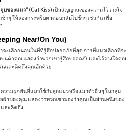
“จูบของแมว” (Cat Kiss)
เป็นสัญญาณของความไว้วางใจ
ช้าๆ ให้ลองกระพริบตาตอบกลับไปช้าๆ เช่นกัน เพื่อ
”
leeping Near/On You)
เลือกนอนในที่ที่รู้สึกปลอดภัยที่สุด การที่แมวเลือกที่จะ
อนบนตัวคุณ แสดงว่าพวกเขารู้สึกปลอดภัยและไว้วางใจคุณ
พันและคิดถึงคุณอีกด้วย
มผูกพันที่แมวใช้กับลูกแมวหรือแมวตัวอื่นๆ ในกลุ่ม
เสื้อผ้าของคุณ แสดงว่าพวกเขามองว่าคุณเป็นส่วนหนึ่งของ
และคิดถึง