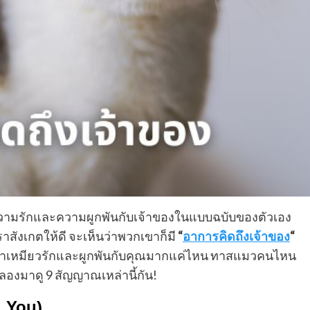
ึงความรักและความผูกพันกับเจ้าของในแบบฉบับของตัวเอง
าสังเกตให้ดี จะเห็นว่าพวกเขาก็มี
“
อาการคิดถึงเจ้าของ
“
ว่าเจ้าเหมียวรักและผูกพันกับคุณมากแค่ไหน ทาสแมวคนไหน
า ลองมาดู 9 สัญญาณเหล่านี้กัน!
g You)