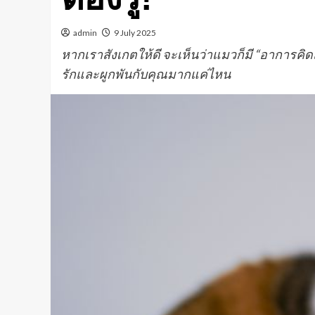
admin
9 July 2025
หากเราสังเกตให้ดี จะเห็นว่าแมวก็มี “อาการคิดถึ
รักและผูกพันกับคุณมากแค่ไหน