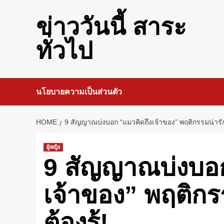
Skip
to
ข่าววันนี้ สาระ
content
ทั่วไป
นโยบายความเป็นส่วนตัว
HOME
9 สัญญาณบ่งบอก “แมวคิดถึงเจ้าของ” พฤติกรรมน่ารักท
ผู้หญิง
9 สัญญาณบ่งบอก
เจ้าของ” พฤติกร
ต้องรู้!