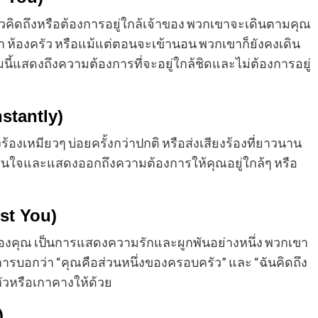
่อแมวคิดถึงหรือต้องการอยู่ใกล้เจ้าของ พวกเขาจะเดินตามคุณ
้ำ ห้องครัว หรือแม้แต่ตอนจะเข้านอน พวกเขาก็ยังคงเดิน
นี้แสดงถึงความต้องการที่จะอยู่ใกล้ชิดและไม่ต้องการอยู่
nstantly)
งร้องเหมียวๆ บ่อยครั้งกว่าปกติ หรือส่งเสียงร้องที่ยาวนาน
ามสนใจและแสดงออกถึงความต้องการให้คุณอยู่ใกล้ๆ หรือ
st You)
องคุณ เป็นการแสดงความรักและผูกพันอย่างหนึ่ง พวกเขา
การบอกว่า “คุณคือส่วนหนึ่งของครอบครัว” และ “ฉันคิดถึง
หัวหรือเกาคางให้ด้วย
)