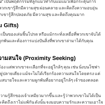
ม”
เป็นพฤติกรรมที่ลูกแมวทำกับแม่แมวเพื่อกระตุ้นการ
่อพวกเขารู้สึกมีความสุข ผ่อนคลาย และคิดถึงความอบอุ่น
เขารู้สึกปลอดภัย มีความสุข และคิดถึงคุณมาก
 Gifts)
็นของเล่นชิ้นโปรด หรือแม้กระทั่งเหยื่อที่พวกเขาจับได้
ผูกพันและต้องการแบ่งปันสิ่งที่พวกเขาล่ามาได้กับคุณ
องความสนใจ (Proximity Seeking)
อง แต่พวกเขาจะเลือกที่จะอยู่ใกล้ๆ คุณ เช่น นั่งบนโซฟา
นอยู่ปลายเตียง แม้จะไม่ได้เรียกร้องความสนใจโดยตรง แต่
วามสบายใจและความผูกพันที่อยากอยู่ใกล้ๆ เจ้าของตลอด
ามรู้สึกของเจ้าเหมียวมากขึ้น และรู้ว่าพวกเขาไม่ได้เป็น
และคิดถึงเราไม่แพ้กัน ดังนั้น จงมอบความรักและความเอาใจ