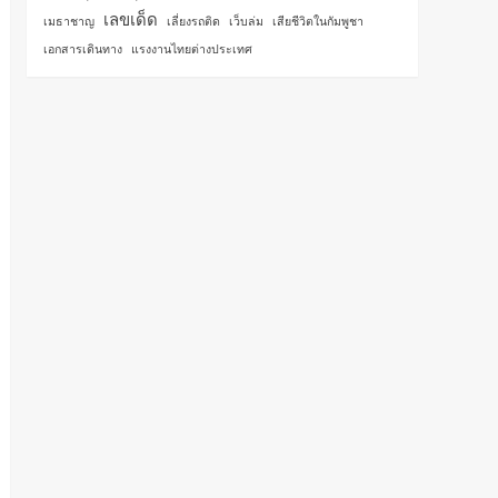
เลขเด็ด
เมธาชาญ
เลี่ยงรถติด
เว็บล่ม
เสียชีวิตในกัมพูชา
เอกสารเดินทาง
แรงงานไทยต่างประเทศ