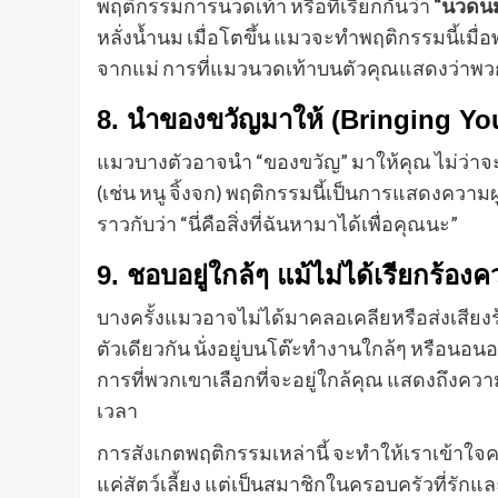
พฤติกรรมการนวดเท้า หรือที่เรียกกันว่า
“นวดน
หลั่งน้ำนม เมื่อโตขึ้น แมวจะทำพฤติกรรมนี้เมื
จากแม่ การที่แมวนวดเท้าบนตัวคุณแสดงว่าพวก
8. นำของขวัญมาให้ (Bringing You
แมวบางตัวอาจนำ “ของขวัญ” มาให้คุณ ไม่ว่าจะเป
(เช่น หนู จิ้งจก) พฤติกรรมนี้เป็นการแสดงความ
ราวกับว่า “นี่คือสิ่งที่ฉันหามาได้เพื่อคุณนะ”
9. ชอบอยู่ใกล้ๆ แม้ไม่ได้เรียกร้
บางครั้งแมวอาจไม่ได้มาคลอเคลียหรือส่งเสียงร้
ตัวเดียวกัน นั่งอยู่บนโต๊ะทำงานใกล้ๆ หรือนอ
การที่พวกเขาเลือกที่จะอยู่ใกล้คุณ แสดงถึงค
เวลา
การสังเกตพฤติกรรมเหล่านี้ จะทำให้เราเข้าใจคว
แค่สัตว์เลี้ยง แต่เป็นสมาชิกในครอบครัวที่รัก