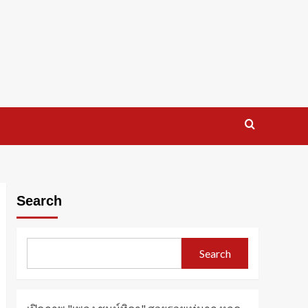
Search
Search