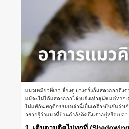
แมวเหมียวที่เราเลี้ยงดู บางครั้งก็แสดงออกถ
แม้จะไม่ได้แสดงออกโจ่งแจ้งเท่าสุนัข แต่หากเร
ไม่แพ้กัน พฤติกรรมเหล่านี้เป็นเครื่องยืนยัน
อยากรู้ว่าแมวที่บ้านกำลังคิดถึงเราอยู่หรือเปล่
1. เดินตามติดไปทุกที่ (Shadowin