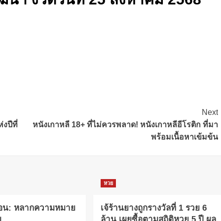
Next
งปีที่
หนังเกาหลี 18+ ที่ไม่ควรพลาด! หนังเกาหลีอีโรติก ที่มา
พร้อมเนื้อหาเข้มข้น
หวย
นอน: หลากความหมาย
เจ้ร้านยางถูกรางวัลที่ 1 รวย 6
ม
ล้าน เผยซื้อตามสถิติหวย 5 ปี ผล