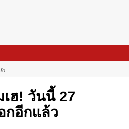
ล้ว
ฮ! วันนี้ 27
อกอีกแล้ว