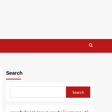
Search
Search