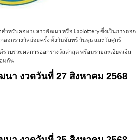
นโชคสำหรับคอหวยลาวพัฒนา หรือ Laolottery ซึ่งเป็นการออก
กรางวัลบ่อยครั้ง ทั้งวันจันทร์ วันพุธ และวันศุกร์
ราได้รวบรวมผลการออกรางวัลล่าสุด พร้อมรายละเอียดเงิน
้อมกัน
ฒนา งวดวันที่ 27 สิงหาคม 2568
นา งวดวันที่ 25 สิงหาคม 2568