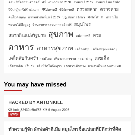
คอนเสิร์ตธรรมศาสตร์แฟร์
งานกาชาด 2568
งานแฟร์ 2569
งานแฟร์ มธ รังสิต
ตรวจสลาก
ตรวจหวย
จีนี่ปาฏิหาริย์รักซ่อนกล
ซีรีส์เกาหลี
ซีรี่ย์เกาหลี
ผลสลาก
ต้นไม้ดึงดูดงู
ธรรมศาสตร์แฟร์ 2569
ปฏิเสธการรักษา
พรรณไม้
สมุนไพร
พรรณไม้ดึงดูดงู
ร้านอาหารธรรมศาสตร์แฟร์
สุขภาพ
สลากกินแบ่งรัฐบาล
หวย
หนังเกาหลี
อาหาร
อาหารสุขภาพ
เครื่องปรุง
เครื่องปรุงหมดอายุ
เคล็ดลับก้นครัว
เลขเด็ด
เชฟไทย
เที่ยวงานกาชาด
เมธาชาญ
เลี่ยงรถติด
เว็บล่ม
เสียชีวิตในกัมพูชา
เอกสารเดินทาง
แรงงานไทยต่างประเทศ
You may have missed
HACKED BY ANTONKILL
bob_32432e6bdf87
6 August 2026
ผู้หญิง
ทำความรู้จัก ผักพ่อค้าตีเมีย สมุนไพรชื่อแปลกที่มีดีกว่าที่คิด