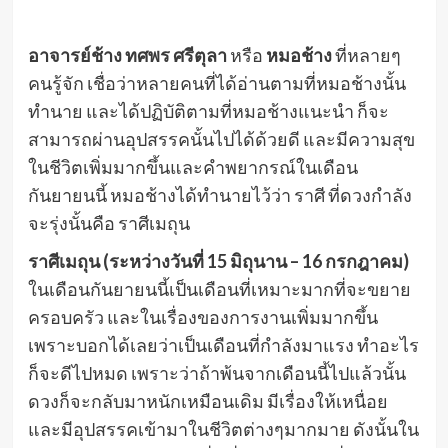
อาจารย์ช้าง ทศพร ศรีตุลา
หรือ
หมอช้าง
ที่หลายๆ
คนรู้จัก เชื่อว่าหลายคนที่ได้อ่านตามที่หมอช้างนั้น
ทำนาย และได้ปฏิบัติตามที่หมอช้างแนะนำ ก็จะ
สามารถผ่านอุปสรรคนั้นไปได้ด้วยดี และมีความสุข
ในชีวิตเพิ่มมากขึ้นและคำพยากรณ์ในเดือน
กันยายนนี้ หมอช้างได้ทำนายไว้ว่า ราศี ที่ดวงกำลัง
จะรุ่งนั้นคือ ราศีเมถุน
ราศีเมถุน (ระหว่างวันที่ 15 มิถุนาน – 16 กรกฎาคม)
ในเดือนกันยายนนี้เป็นเดือนที่เหมาะมากที่จะขยาย
ครอบครัว และในเรื่องของการงานเพิ่มมากขึ้น
เพราะบอกได้เลยว่าเป็นเดือนที่กำลังมาแรง ทำอะไร
ก็จะดีไปหมด เพราะว่าถ้าพ้นจากเดือนนี้ไปแล้วนั้น
ดวงก็จะกลับมาหนักเหมือนเดิม มีเรื่องให้เหนื่อย
และมีอุปสรรคเข้ามาในชีวิตต่างๆมากมาย ดังนั้นใน