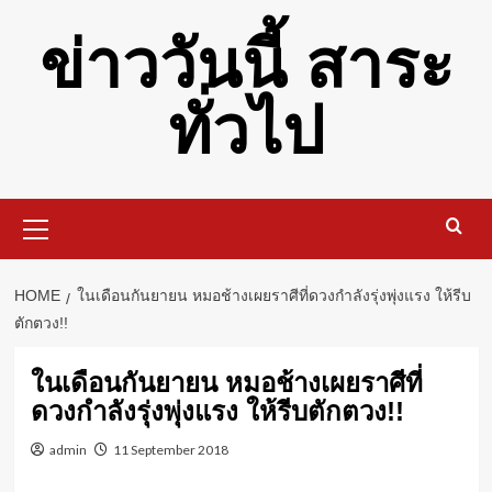
Skip
ข่าววันนี้ สาระ
to
content
ทั่วไป
Primary
Menu
HOME
ในเดือนกันยายน หมอช้างเผยราศีที่ดวงกำลังรุ่งพุ่งแรง ให้รีบ
ตักตวง!!
ในเดือนกันยายน หมอช้างเผยราศีที่
ดวงกำลังรุ่งพุ่งแรง ให้รีบตักตวง!!
admin
11 September 2018