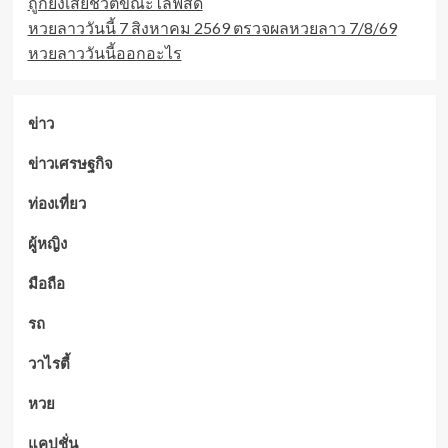
ถูกยิงเสียชีวิตขณะไลฟ์สด
หวยลาววันนี้ 7 สิงหาคม 2569 ตรวจผลหวยลาว 7/8/69
หวยลาววันนี้ออกอะไร
ข่าว
ข่าวเศรษฐกิจ
ท่องเที่ยว
ผู้หญิง
มือถือ
รถ
วาไรตี้
หวย
แคปชั่น