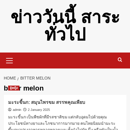
Skip
ข่าววันนี้ สาระ
to
content
ทั่วไป
Primary
Menu
HOME
BITTER MELON
bitter melon
ผู้หญิง
มะระขี้นก: สมุนไพรขม สรรพคุณเพียบ
admin
2 January 2025
มะระขี้นก เป็นพืชผักที่มีรสชาติขม แต่กลับอุดมไปด้วยคุณ
ประโยชน์ทางยาและโภชนาการมากมาย คนไทยนิยมนำมะระ
ขี้นกมาปรุงอาหารหลากหลายเมนู ทั้งนำไปผัด นึ่ง หรือทำเป็นน้ำ