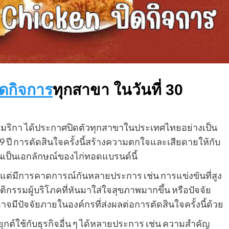
ดกิจการ
ทุกสาขา ในวันที่ 30
อเมริกา ได้ประกาศปิดตัวทุกสาขาในประเทศไทยอย่างเป็น
 ปี การตัดสินใจครั้งนี้สร้างความตกใจและเสียดายให้กับ
นเป็นเอกลักษณ์ของไก่ทอดแบรนด์นี้
ศนา แต่มีการคาดการณ์กันหลายประการ เช่น การแข่งขันที่สูง
รรมผู้บริโภคที่หันมาใส่ใจสุขภาพมากขึ้น หรือปัจจัย
าจมีปัจจัยภายในองค์กรที่ส่งผลต่อการตัดสินใจครั้งนี้ด้วย
กต์ใช้กับธุรกิจอื่น ๆ ได้หลายประการ เช่น ความสำคัญ