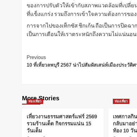
ของการปรับตัวให้เข้ากับสภาพแวดล้อมที่เปลี
ที่แข็งแกร่ง รวมถึงการเข้าใจความต้องการของผ
การจากไปของเท็กซัส ชิกเก้น ถือเป็นการปิด
เป็นการเตือนให้เราตระหนักถึงความไม่แน่นอนข
Post
Previous
10 ที่เที่ยวลพบุรี 2567 น่าไปสัมผัสเสน่ห์เมืองประวัติ
Navigation
More Stories
ท่องเที่ยว
ท่องเที่ยว
เที่ยวงานธรรมศาสตร์แฟร์ 2569
เทศกาลกิ
รวมร้านเด็ด กิจกรรมแน่น 15
กลับมาอย่าง
วันเต็ม
ท้อง 10 วั