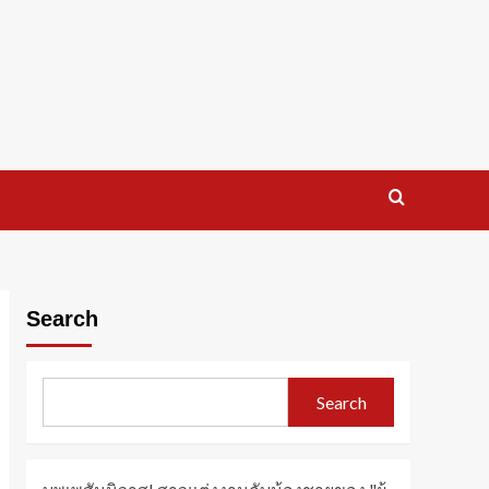
Search
Search