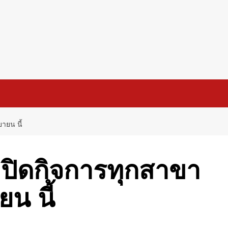
ายน นี้
ปิดกิจการทุกสาขา
ยน นี้