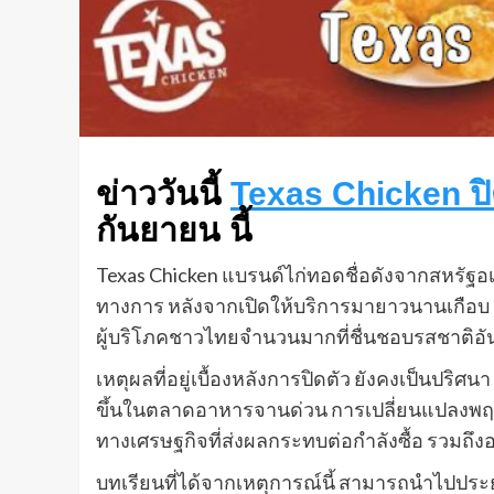
ข่าววันนี้
Texas Chicken ปิ
กันยายน นี้
Texas Chicken แบรนด์ไก่ทอดชื่อดังจากสหรัฐ
ทางการ หลังจากเปิดให้บริการมายาวนานเกือบ 9
ผู้บริโภคชาวไทยจำนวนมากที่ชื่นชอบรสชาติอั
เหตุผลที่อยู่เบื้องหลังการปิดตัว ยังคงเป็นปริ
ขึ้นในตลาดอาหารจานด่วน การเปลี่ยนแปลงพฤติก
ทางเศรษฐกิจที่ส่งผลกระทบต่อกำลังซื้อ รวมถึงอ
บทเรียนที่ได้จากเหตุการณ์นี้ สามารถนำไปประยุ