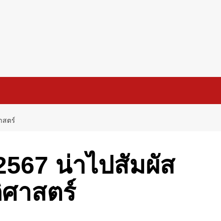
ศาสตร์
ี 2567 น่าไปสัมผัส
ติศาสตร์