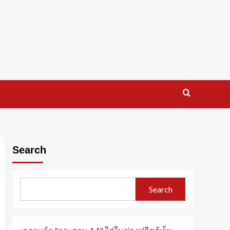
Search
Search