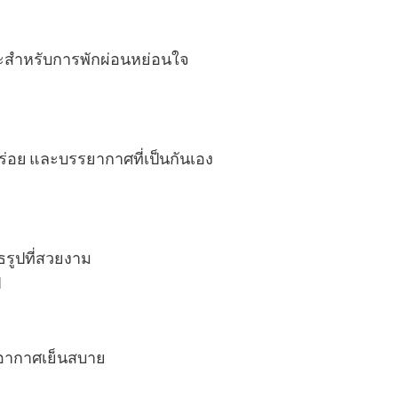
าะสำหรับการพักผ่อนหย่อนใจ
อร่อย และบรรยากาศที่เป็นกันเอง
ธรูปที่สวยงาม
ป
ีอากาศเย็นสบาย