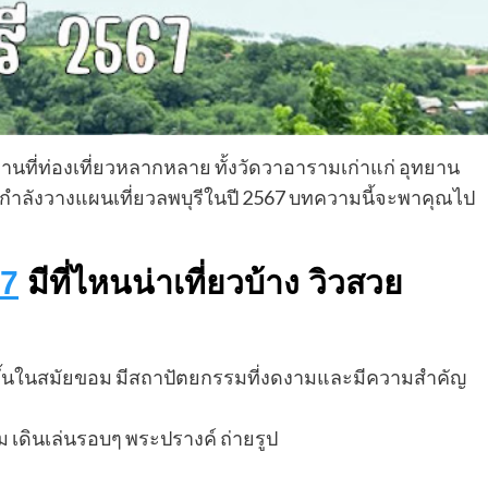
สถานที่ท่องเที่ยวหลากหลาย ทั้งวัดวาอารามเก่าแก่ อุทยาน
ำลังวางแผนเที่ยวลพบุรีในปี 2567 บทความนี้จะพาคุณไป
67
มีที่ไหนน่าเที่ยวบ้าง วิวสวย
งขึ้นในสมัยขอม มีสถาปัตยกรรมที่งดงามและมีความสำคัญ
ดินเล่นรอบๆ พระปรางค์ ถ่ายรูป