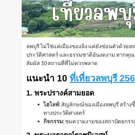
ลพบุรี ไม่ใช่แค่เมืองของลิง แต่ยังซ่อนตัวด้วย
ประวัติศาสตร์ และธรรมชาติอันงดงาม หากคุณก
สัมผัส 10 สถานที่ที่ไม่ควรพลาด
แนะนำ 10
ที่เที่ยวลพบุรี 25
1.
พระปรางค์สามยอด
ไฮไลท์:
สัญลักษณ์ของเมืองลพบุรี สร้า
ทางประวัติศาสตร์
กิจกรรม:
ชมความงามของสถาปัตยกรรม เ