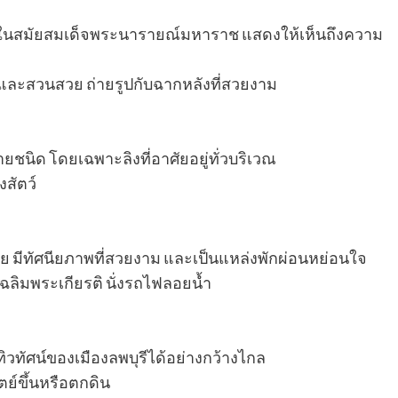
ึ้นในสมัยสมเด็จพระนารายณ์มหาราช แสดงให้เห็นถึงความ
 และสวนสวย ถ่ายรูปกับฉากหลังที่สวยงาม
ายชนิด โดยเฉพาะลิงที่อาศัยอยู่ทั่วบริเวณ
งสัตว์
ทย มีทัศนียภาพที่สวยงาม และเป็นแหล่งพักผ่อนหย่อนใจ
เฉลิมพระเกียรติ นั่งรถไฟลอยน้ำ
ิวทัศน์ของเมืองลพบุรีได้อย่างกว้างไกล
ย์ขึ้นหรือตกดิน