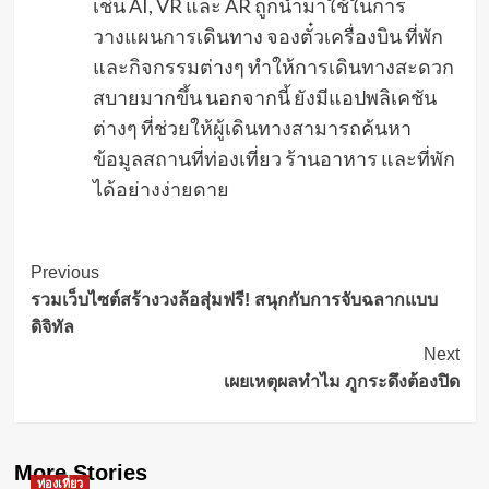
เช่น AI, VR และ AR ถูกนำมาใช้ในการ
วางแผนการเดินทาง จองตั๋วเครื่องบิน ที่พัก
และกิจกรรมต่างๆ ทำให้การเดินทางสะดวก
สบายมากขึ้น นอกจากนี้ ยังมีแอปพลิเคชัน
ต่างๆ ที่ช่วยให้ผู้เดินทางสามารถค้นหา
ข้อมูลสถานที่ท่องเที่ยว ร้านอาหาร และที่พัก
ได้อย่างง่ายดาย
Post
Previous
รวมเว็บไซต์สร้างวงล้อสุ่มฟรี! สนุกกับการจับฉลากแบบ
Navigation
ดิจิทัล
Next
เผยเหตุผลทำไม ภูกระดึงต้องปิด
More Stories
ท่องเที่ยว