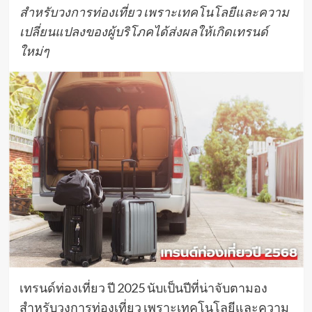
สำหรับวงการท่องเที่ยว เพราะเทคโนโลยีและความ
เปลี่ยนแปลงของผู้บริโภคได้ส่งผลให้เกิดเทรนด์
ใหม่ๆ
เทรนด์ท่องเที่ยว ปี 2025 นับเป็นปีที่น่าจับตามอง
สำหรับวงการท่องเที่ยว เพราะเทคโนโลยีและความ