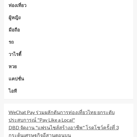
ท่องเที่ยว
ผู้หญิง
มือถือ
รถ
วาไรตี้
หวย
แคปชั่น
ไอที
WeChat Pay ร่วมผลักดันการท่องเที่ยวไทย ยกระดับ
ประสบการณ์ "Pay Like a Local"
DBD จัดงาน "แฟรนไชส์สร้างอาชีพ" โรดโชว์ครั้งที่ 3
กระตุ้นเศรษฐกิจอีสานตอนบน