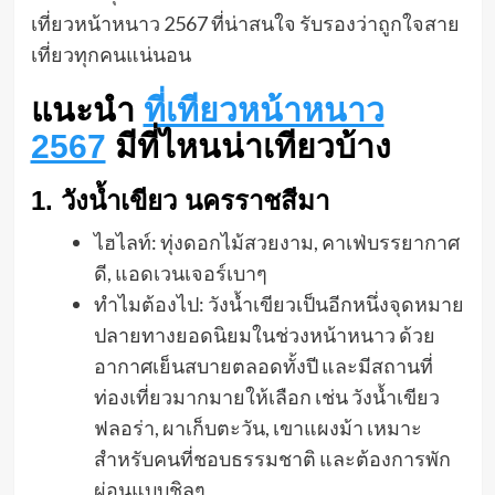
เที่ยวหน้าหนาว 2567 ที่น่าสนใจ รับรองว่าถูกใจสาย
เที่ยวทุกคนแน่นอน
แนะนำ
ที่เทียวหน้าหนาว
2567
มีที่ไหนน่าเทียวบ้าง
1. วังน้ำเขียว นครราชสีมา
ไฮไลท์: ทุ่งดอกไม้สวยงาม, คาเฟ่บรรยากาศ
ดี, แอดเวนเจอร์เบาๆ
ทำไมต้องไป: วังน้ำเขียวเป็นอีกหนึ่งจุดหมาย
ปลายทางยอดนิยมในช่วงหน้าหนาว ด้วย
อากาศเย็นสบายตลอดทั้งปี และมีสถานที่
ท่องเที่ยวมากมายให้เลือก เช่น วังน้ำเขียว
ฟลอร่า, ผาเก็บตะวัน, เขาแผงม้า เหมาะ
สำหรับคนที่ชอบธรรมชาติ และต้องการพัก
ผ่อนแบบชิลๆ