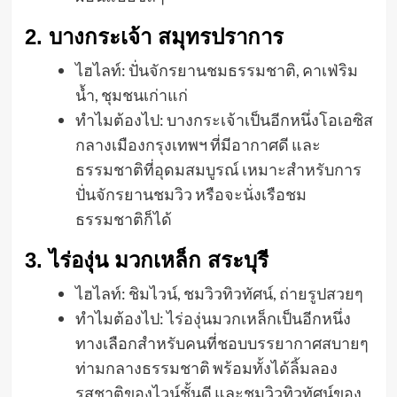
2. บางกระเจ้า สมุทรปราการ
ไฮไลท์: ปั่นจักรยานชมธรรมชาติ, คาเฟ่ริม
น้ำ, ชุมชนเก่าแก่
ทำไมต้องไป: บางกระเจ้าเป็นอีกหนึ่งโอเอซิส
กลางเมืองกรุงเทพฯ ที่มีอากาศดี และ
ธรรมชาติที่อุดมสมบูรณ์ เหมาะสำหรับการ
ปั่นจักรยานชมวิว หรือจะนั่งเรือชม
ธรรมชาติก็ได้
3. ไร่องุ่น มวกเหล็ก สระบุรี
ไฮไลท์: ชิมไวน์, ชมวิวทิวทัศน์, ถ่ายรูปสวยๆ
ทำไมต้องไป: ไร่องุ่นมวกเหล็กเป็นอีกหนึ่ง
ทางเลือกสำหรับคนที่ชอบบรรยากาศสบายๆ
ท่ามกลางธรรมชาติ พร้อมทั้งได้ลิ้มลอง
รสชาติของไวน์ชั้นดี และชมวิวทิวทัศน์ของ