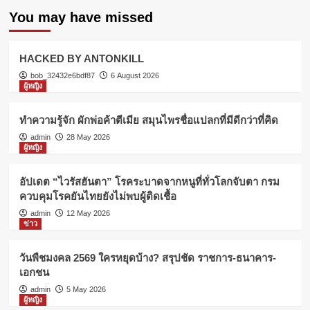
You may have missed
HACKED BY ANTONKILL
bob_32432e6bdf87
6 August 2026
ผู้หญิง
ทำความรู้จัก ผักพ่อค้าตีเมีย สมุนไพรชื่อแปลกที่มีดีกว่าที่คิด
admin
28 May 2026
ผู้หญิง
อัปเดต “ไวรัสฮันตา” โรคระบาดจากหนูที่ทั่วโลกจับตา กรม
ควบคุมโรคยันไทยยังไม่พบผู้ติดเชื้อ
admin
12 May 2026
ข่าว
วันพืชมงคล 2569 ใครหยุดบ้าง? สรุปชัด ราชการ-ธนาคาร-
เอกชน
admin
5 May 2026
ผู้หญิง