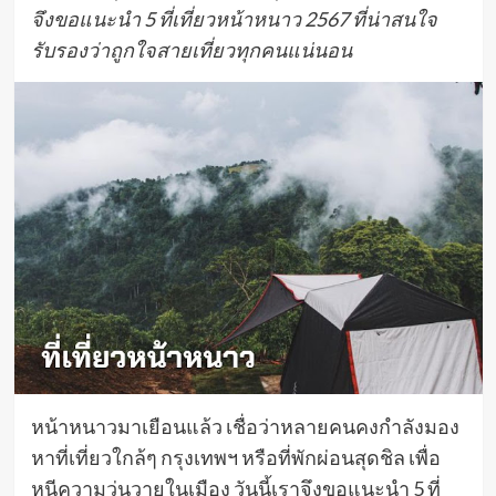
จึงขอแนะนำ 5 ที่เที่ยวหน้าหนาว 2567 ที่น่าสนใจ
รับรองว่าถูกใจสายเที่ยวทุกคนแน่นอน
หน้าหนาวมาเยือนแล้ว เชื่อว่าหลายคนคงกำลังมอง
หาที่เที่ยวใกล้ๆ กรุงเทพฯ หรือที่พักผ่อนสุดชิล เพื่อ
หนีความวุ่นวายในเมือง วันนี้เราจึงขอแนะนำ 5 ที่