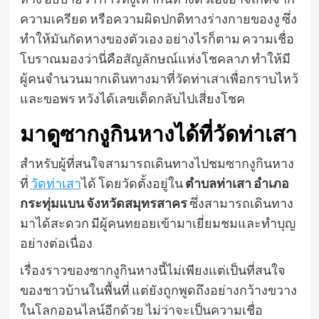
ความเครียด หรือความผิดปกติทางร่างกายของงู ซึ่ง
ทำให้มันกัดหางของตัวเอง อย่างไรก็ตาม ความเชื่อ
โบราณมองว่านี่คือสัญลักษณ์แห่งโชคลาภ ทำให้มี
ผู้คนจำนวนมากเดินทางมาที่วัดท่าเสาเพื่อกราบไหว้
และขอพร หวังได้เลขเด็ดกลับไปเสี่ยงโชค
มาดูซากงูกินหางได้ที่วัดท่าเสา
สำหรับผู้ที่สนใจสามารถเดินทางไปชมซากงูกินหาง
ที่
วัดท่าเสา
ได้ โดยวัดตั้งอยู่ใน
ตำบลท่าเสา อำเภอ
กระทุ่มแบน จังหวัดสมุทรสาคร
ซึ่งสามารถเดินทาง
มาได้สะดวก มีผู้คนทยอยเข้ามาเยี่ยมชมและทำบุญ
อย่างต่อเนื่อง
เรื่องราวของซากงูกินหางนี้ไม่เพียงแต่เป็นที่สนใจ
ของชาวบ้านในพื้นที่ แต่ยังถูกพูดถึงอย่างกว้างขวาง
ในโลกออนไลน์อีกด้วย ไม่ว่าจะเป็นความเชื่อ