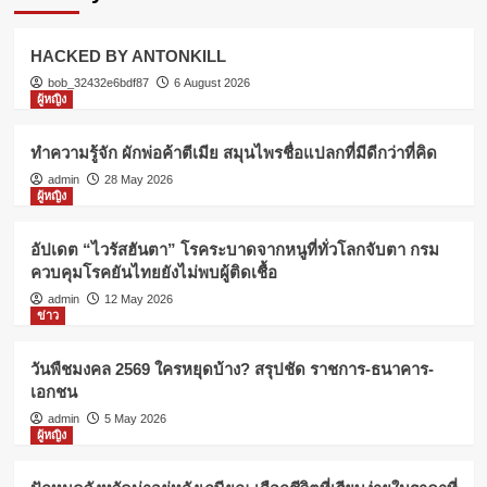
HACKED BY ANTONKILL
bob_32432e6bdf87
6 August 2026
ผู้หญิง
ทำความรู้จัก ผักพ่อค้าตีเมีย สมุนไพรชื่อแปลกที่มีดีกว่าที่คิด
admin
28 May 2026
ผู้หญิง
อัปเดต “ไวรัสฮันตา” โรคระบาดจากหนูที่ทั่วโลกจับตา กรม
ควบคุมโรคยันไทยยังไม่พบผู้ติดเชื้อ
admin
12 May 2026
ข่าว
วันพืชมงคล 2569 ใครหยุดบ้าง? สรุปชัด ราชการ-ธนาคาร-
เอกชน
admin
5 May 2026
ผู้หญิง